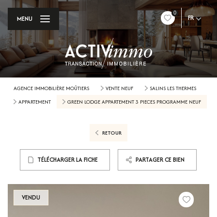
0
FR
MENU
AGENCE IMMOBILIÈRE MOÛTIERS
VENTE NEUF
SALINS LES THERMES
APPARTEMENT
GREEN LODGE APPARTEMENT 3 PIECES PROGRAMME NEUF
RETOUR
TÉLÉCHARGER LA FICHE
PARTAGER CE BIEN
VENDU