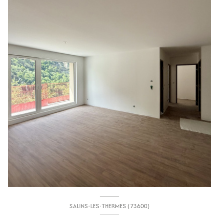
SALINS-LES-THERMES (73600)