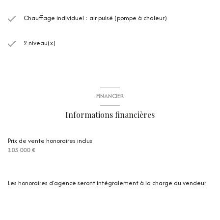
Chauffage individuel : air pulsé (pompe à chaleur)
2 niveau(x)
FINANCIER
Informations financières
Prix de vente honoraires inclus
105 000 €
Les honoraires d'agence seront intégralement à la charge du vendeur