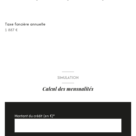
Taxe foncière annuelle
1 887 €
SIMULATION
Calcul des mensualités
Montant du crédit (en €)*