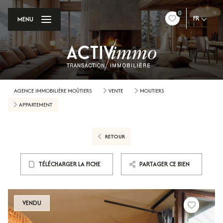
0
FR
MENU
AGENCE IMMOBILIÈRE MOÛTIERS
VENTE
MOUTIERS
APPARTEMENT
RETOUR
TÉLÉCHARGER LA FICHE
PARTAGER CE BIEN
VENDU