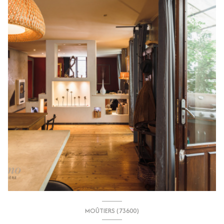
MOÛTIERS (73600)