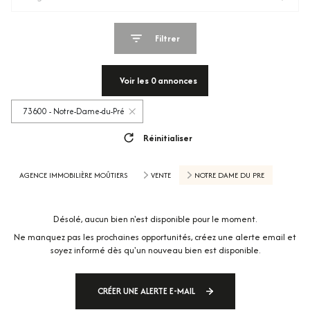
Filtrer
Voir les
0
annonces
73600 - Notre-Dame-du-Pré
Réinitialiser
AGENCE IMMOBILIÈRE MOÛTIERS
VENTE
NOTRE DAME DU PRE
Désolé, aucun bien n'est disponible pour le moment.
Ne manquez pas les prochaines opportunités, créez une alerte email et
soyez informé dès qu'un nouveau bien est disponible.
CRÉER UNE ALERTE E-MAIL