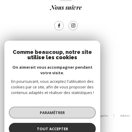
Nous suivre
ADHÉRENTS
Comme beaucoup, notre site
utilise les cookies
Nous adhérons
On aimerait vous accompagner pendant
votre visite.
En poursuivant, vous acceptez l'utilisation des
cookies par ce site, afin de vous proposer des
contenus adaptés et réaliser des statistiques !
© 2026 | Tous droits réservés
PARAMÉTRER
Nos honoraires
Nos partenaires
Mentions légales
Admin
Politique RGPD
Cookies
TOUT ACCEPTER