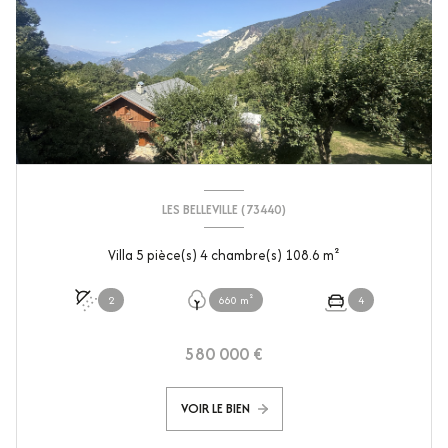
LES BELLEVILLE (73440)
Villa 5 pièce(s) 4 chambre(s) 108.6 m²
2
660 m²
4
580 000 €
VOIR LE BIEN