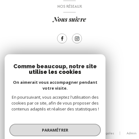
NOS RÉSEAUX
Nous suivre
ADHÉRENTS
Comme beaucoup, notre site
utilise les cookies
Nous adhérons
On aimerait vous accompagner pendant
votre visite.
En poursuivant, vous acceptez l'utilisation des
cookies par ce site, afin de vous proposer des
contenus adaptés et réaliser des statistiques !
© 2026 | Tous droits réservés
PARAMÉTRER
Nos honoraires
Nos partenaires
Mentions légales
Admin