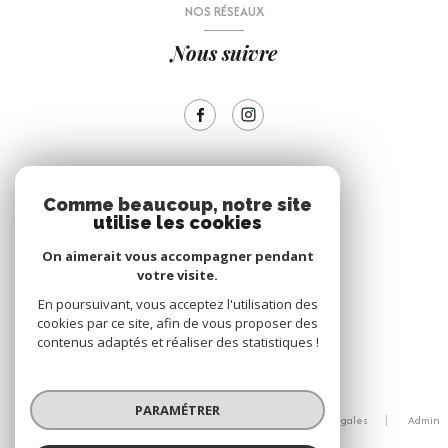
NOS RÉSEAUX
Nous suivre
ADHÉRENTS
Comme beaucoup, notre site
utilise les cookies
Nous adhérons
On aimerait vous accompagner pendant
votre visite.
En poursuivant, vous acceptez l'utilisation des
cookies par ce site, afin de vous proposer des
contenus adaptés et réaliser des statistiques !
© 2026 | Tous droits réservés
PARAMÉTRER
Nos honoraires
Nos partenaires
Mentions légales
Admin
Politique RGPD
Cookies