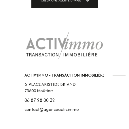
CRÉER UNE ALERTE E-MAIL
ACTIV'IMMO - TRANSACTION IMMOBILIÈRE
6, PLACE ARISTIDE BRIAND
73600
Moûtiers
06 87 28 00 32
contact@agenceactiv.immo