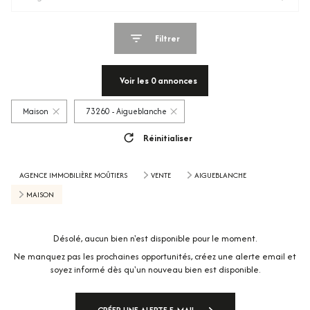
Filtrer
Voir les
0
annonces
Maison
73260 - Aigueblanche
Réinitialiser
AGENCE IMMOBILIÈRE MOÛTIERS
VENTE
AIGUEBLANCHE
MAISON
Désolé, aucun bien n'est disponible pour le moment.
Ne manquez pas les prochaines opportunités, créez une alerte email et
soyez informé dès qu'un nouveau bien est disponible.