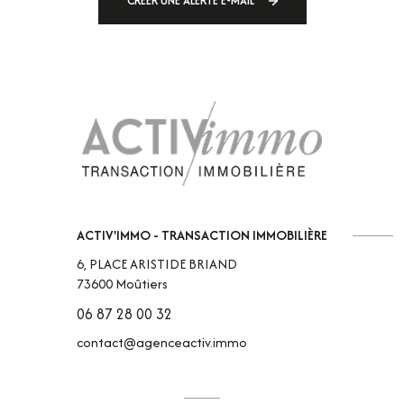
CRÉER UNE ALERTE E-MAIL
ACTIV'IMMO - TRANSACTION IMMOBILIÈRE
6, PLACE ARISTIDE BRIAND
73600
Moûtiers
06 87 28 00 32
contact@agenceactiv.immo