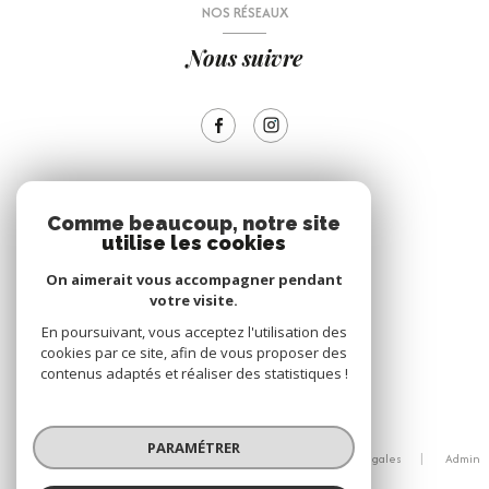
NOS RÉSEAUX
Nous suivre
ADHÉRENTS
Comme beaucoup, notre site
utilise les cookies
Nous adhérons
On aimerait vous accompagner pendant
votre visite.
En poursuivant, vous acceptez l'utilisation des
cookies par ce site, afin de vous proposer des
contenus adaptés et réaliser des statistiques !
© 2026 | Tous droits réservés
PARAMÉTRER
Nos honoraires
Nos partenaires
Mentions légales
Admin
Politique RGPD
Cookies