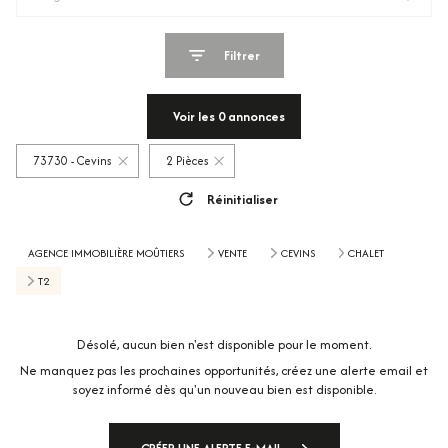
Filtrer
Voir les
0
annonces
73730 - Cevins
2 Pièces
Réinitialiser
AGENCE IMMOBILIÈRE MOÛTIERS
VENTE
CEVINS
CHALET
T2
Désolé, aucun bien n'est disponible pour le moment.
Ne manquez pas les prochaines opportunités, créez une alerte email et
soyez informé dès qu'un nouveau bien est disponible.