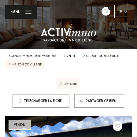
0
FR
MENU
AGENCE IMMOBILIÈRE MOÛTIERS
VENTE
ST JEAN DE BELLEVILLE
MAISON DE VILLAGE
RETOUR
TÉLÉCHARGER LA FICHE
PARTAGER CE BIEN
VENDU