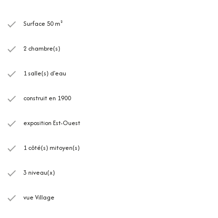
Surface 50 m²
2 chambre(s)
1 salle(s) d'eau
construit en 1900
exposition Est-Ouest
1 côté(s) mitoyen(s)
3 niveau(x)
vue Village