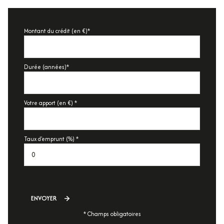
Montant du crédit (en €)*
Durée (années)*
Votre apport (en €) *
Taux d'emprunt (%) *
ENVOYER
* Champs obligatoires