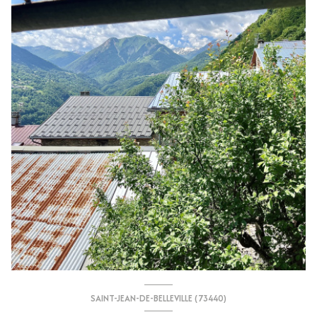
SAINT-JEAN-DE-BELLEVILLE (73440)