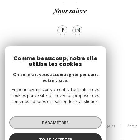
Nous suivre
ADHÉRENTS
Comme beaucoup, notre site
utilise les cookies
Nous adhérons
On aimerait vous accompagner pendant
votre visite.
En poursuivant, vous acceptez l'utilisation des
cookies par ce site, afin de vous proposer des
contenus adaptés et réaliser des statistiques !
© 2026 | Tous droits réservés
PARAMÉTRER
Nos honoraires
Nos partenaires
Mentions légales
Admin
Politique RGPD
Cookies
TOUT ACCEPTER