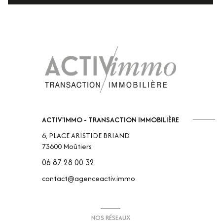
ACTIV'IMMO - TRANSACTION IMMOBILIÈRE
6, PLACE ARISTIDE BRIAND
73600
Moûtiers
06 87 28 00 32
contact@agenceactiv.immo
NOS RÉSEAUX