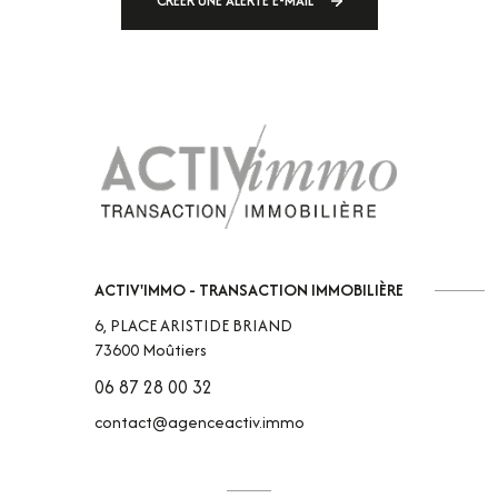
CRÉER UNE ALERTE E-MAIL
ACTIV'IMMO - TRANSACTION IMMOBILIÈRE
6, PLACE ARISTIDE BRIAND
73600
Moûtiers
06 87 28 00 32
contact@agenceactiv.immo