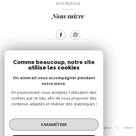
NOS RÉSEAUX
Nous suivre
ADHÉRENTS
Comme beaucoup, notre site
utilise les cookies
Nous adhérons
On aimerait vous accompagner pendant
votre visite.
En poursuivant, vous acceptez l'utilisation des
cookies par ce site, afin de vous proposer des
contenus adaptés et réaliser des statistiques !
© 2026 | Tous droits réservés
PARAMÉTRER
Nos honoraires
Nos partenaires
Mentions légales
Admin
Politique RGPD
Cookies